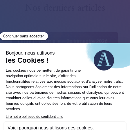
Nos derniers articles
Lettre trimestrielle – 2e trimestre 2026
Après la violente correction des marchés en mars,
les mois d’avril et de mai ont...
Investissement immobilier : Faire de la
pierre un outil d’enrichissement