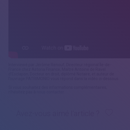
Interviewé par Jérôme Renouf, Directeur régional Île-de-
France chez Astoria Finance, Maître Antoine de Ravel
d’Esclapon, Docteur en droit, diplômé Notaire, et auteur de
l’ouvrage PATRIMONIO vous répond dans la vidéo ci-dessous.
Si vous souhaitez des informations complémentaires,
n’hésitez pas à
nous contacter
.
Avez-vous aimé l’article ?