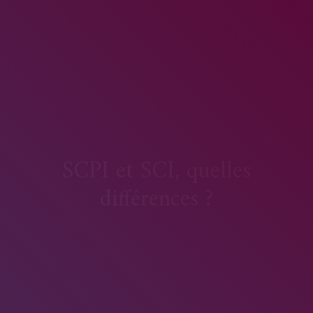
SCPI et SCI, quelles
différences ?