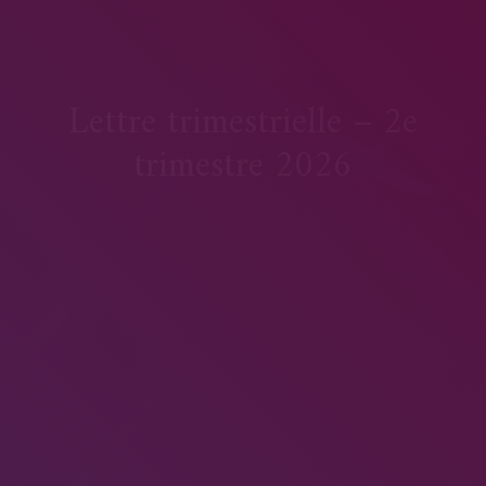
Lettre trimestrielle – 2e
trimestre 2026