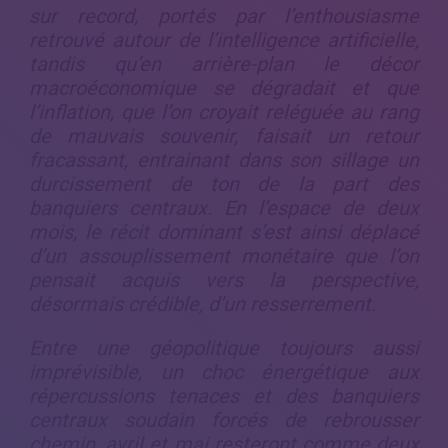
sur record, portés par l’enthousiasme
retrouvé autour de l’intelligence artificielle,
tandis qu’en arrière-plan le décor
macroéconomique se dégradait et que
l’inflation, que l’on croyait reléguée au rang
de mauvais souvenir, faisait un retour
fracassant, entrainant dans son sillage un
durcissement de ton de la part des
banquiers centraux. En l’espace de deux
mois, le récit dominant s’est ainsi déplacé
d’un assouplissement monétaire que l’on
pensait acquis vers la perspective,
désormais crédible, d’un resserrement.
Entre une géopolitique toujours aussi
imprévisible, un choc énergétique aux
répercussions tenaces et des banquiers
centraux soudain forcés de rebrousser
chemin, avril et mai resteront comme deux