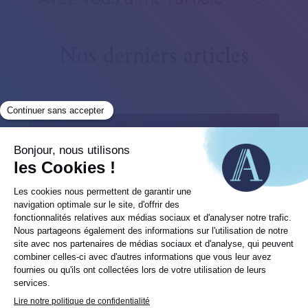
Nos derniers articles
Lettre trimestrielle – 2e trimestre 2026
Après la violente correction des marchés en mars,
les mois d’avril et de mai ont...