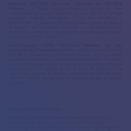
Malcolm VINCENT, Directeur Général de ASTORIA
Finance :
«
Toute l’équipe d’Astoria Finance est très
enthousiaste de pouvoir proposer à leurs clients ce produit
d’épargne retraite d’exception à la fois novateur et
différenciant. Le parcours de souscription proposé au sein de
ce produit est une réelle révolution sur le marché. Nous
mobiliserons l’ensemble de notre force de vente pour répondre
à nos ambitions de collecte.
»
Jean-François GARIN, Directeur Général de Gan
Eurocourtage/Groupama Gan Vie
:
« GAN Eurocourtage est
fier de ce partenariat avec DNCA Finance car il permettra
d’apporter à nos clients communs les compétences d’un expert
de la retraite et l’appui d’un groupe solide noté A+ par l’agence
FitchRatings. Par ailleurs, ayant à cœur de satisfaire nos
clients, nos équipes de gestion administrative sont certifiées
ISO9001 afin de leur apporter la meilleure qualité de relation
attendue. »
A propos de DNCA Finance
DNCA Finance, filiale de Natixis Investments Managers, est
une société de gestion créée en 2000 à Paris par des
spécialistes d’une approche patrimoniale de la gestion pour le