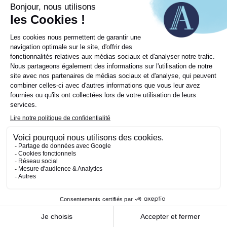
ESPACE CLIENTS
Mentions légales
Notice de protection des données
Politique cookies
CARRIÈRES
Réclamations
© 2024 Astoria Finance, Tous droits réservés.
PRESSE
CONTACT