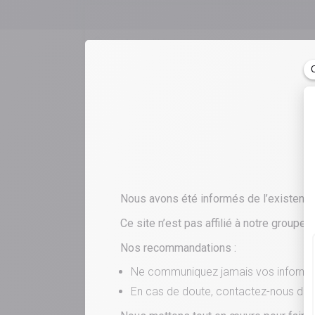
Actualités
De quoi s’agit-il ? Quels sont les av
Directeur régional Île-de-France ch
diplômé Notaire vous répond dans la 
Nous avons été informés de l’existence d’
Ce site n’est pas affilié à notre group
Nos recommandations :
Ne communiquez jamais vos informati
En cas de doute, contactez-nous dire