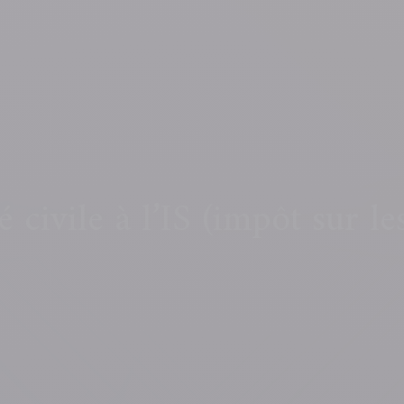
 civile à l’IS (impôt sur le