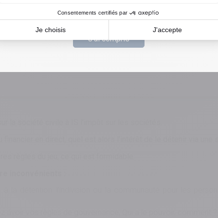
tirer ce site malveillant et protéger nos utilisateurs.
J'ai compris
r la société civile à IS l’impôt sur les sociétés.
 financier en direct, quel est alors l’intérêt de le détenir via une 
es règles du jeu, ce qui est formidable.
e inconvénients :
ié à la détention: l’indivision ou la communauté pour les pers
ez avoir vos règles de gouvernance, Qui a le pouvoir, comment ?