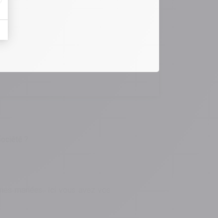
société ?
onnes mariées. Ici vous avez vos