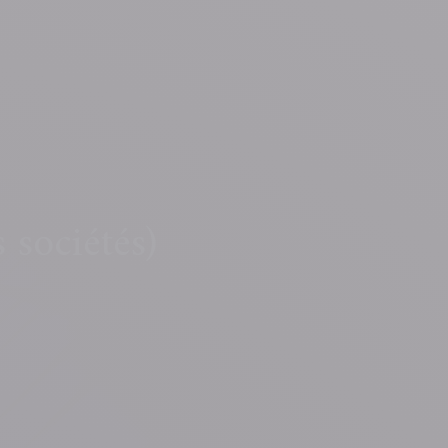
s sociétés)