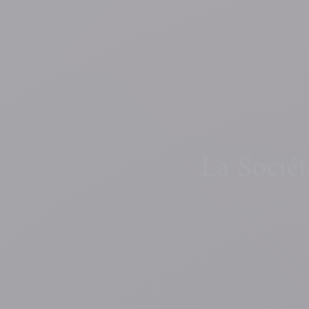
La Société