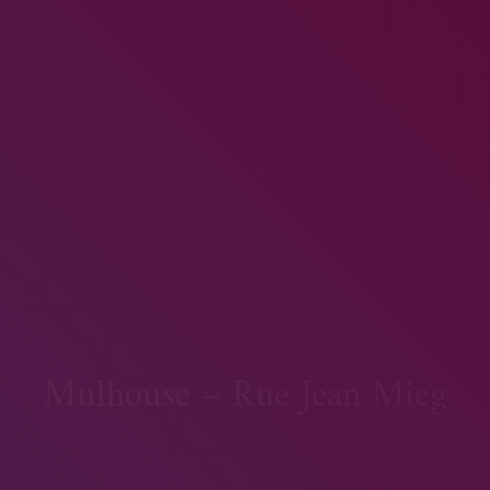
Mulhouse – Rue Jean Mieg