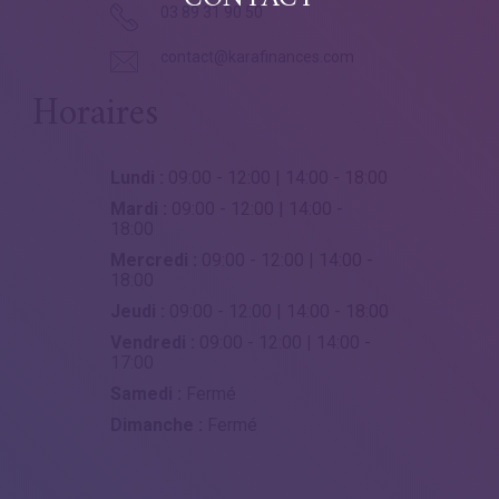
03 89 31 90 50
contact@karafinances.com
Horaires
Lundi :
09:00 - 12:00 | 14:00 - 18:00
Mardi :
09:00 - 12:00 | 14:00 -
18:00
Mercredi :
09:00 - 12:00 | 14:00 -
18:00
Jeudi :
09:00 - 12:00 | 14:00 - 18:00
Vendredi :
09:00 - 12:00 | 14:00 -
17:00
Samedi :
Fermé
Dimanche :
Fermé