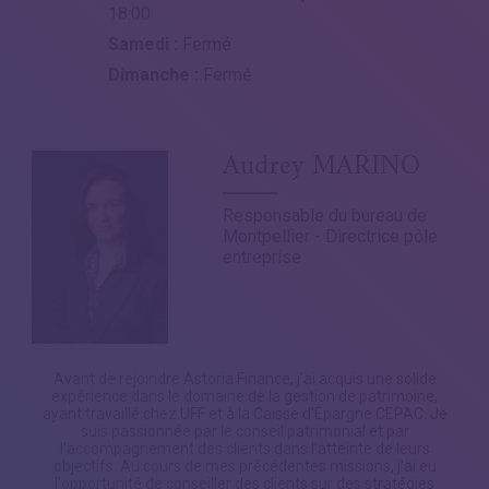
18:00
Samedi :
Fermé
Dimanche :
Fermé
Audrey MARINO
Responsable du bureau de
Montpellier - Directrice pôle
entreprise
Avant de rejoindre Astoria Finance, j'ai acquis une solide
expérience dans le domaine de la gestion de patrimoine,
ayant travaillé chez UFF et à la Caisse d'Épargne CEPAC. Je
suis passionnée par le conseil patrimonial et par
l’accompagnement des clients dans l’atteinte de leurs
objectifs. Au cours de mes précédentes missions, j'ai eu
l'opportunité de conseiller des clients sur des stratégies